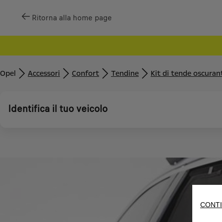
Ritorna alla home page
Opel
Accessori
Confort
Tendine
Kit di tende oscuran
Identifica il tuo veicolo
CONTI