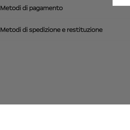
Metodi di pagamento
Metodi di spedizione e restituzione