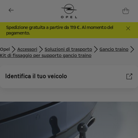
Spedizione gratuita a partire da 119 €. Al momento del
pagamento.
Opel
Accessori
Soluzioni di trasporto
Gancio traino
Kit di fissaggio per supporto gancio traino
Identifica il tuo veicolo
Utilizziamo cookie e/o altri strumenti di tracciamento (gli
“Strumenti”) per assicurarci di offrirti la migliore esperienza sul