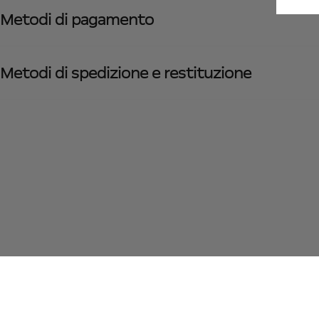
Metodi di pagamento
Metodi di spedizione e restituzione