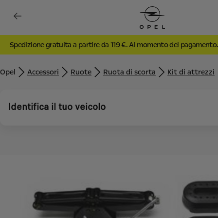
Spedizione gratuita a partire da 119 €. Al momento del pagamento
Opel
Accessori
Ruote
Ruota di scorta
Kit di attrezzi
Identifica il tuo veicolo