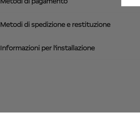
Metodi di pagamento
Metodi di spedizione e restituzione
Informazioni per l'installazione