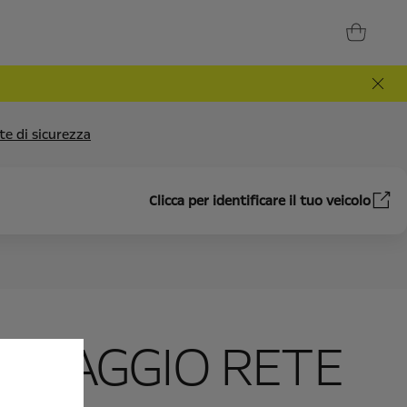
te di sicurezza
Clicca per identificare il tuo veicolo
ONTAGGIO RETE