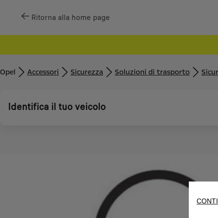
Ritorna alla home page
Opel
Accessori
Sicurezza
Soluzioni di trasporto
Sicu
Identifica il tuo veicolo
CONTI