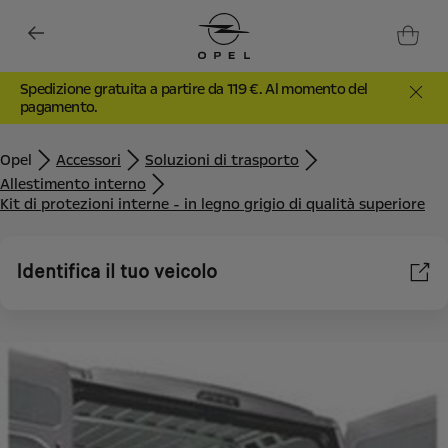
Spedizione gratuita a partire da 119 €. Al momento del
pagamento.
Opel
Accessori
Soluzioni di trasporto
Allestimento interno
Kit di protezioni interne - in legno grigio di qualità superiore
Identifica il tuo veicolo