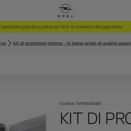
Spedizione gratuita a partire da 119 €. Al momento del pagamento.
rno
Kit di protezioni interne - in legno grigio di qualità super
Codice
1690030680
KIT DI P