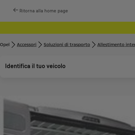
Ritorna alla home page
Opel
Accessori
Soluzioni di trasporto
Allestimento inte
Identifica il tuo veicolo