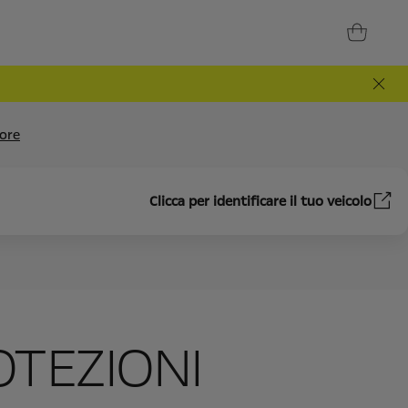
iore
Clicca per identificare il tuo veicolo
ROTEZIONI