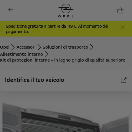
Spedizione gratuita a partire da 119 €. Al momento del
pagamento.
Opel
Accessori
Soluzioni di trasporto
Allestimento interno
Kit di protezioni interne - in legno grigio di qualità superiore
Identifica il tuo veicolo