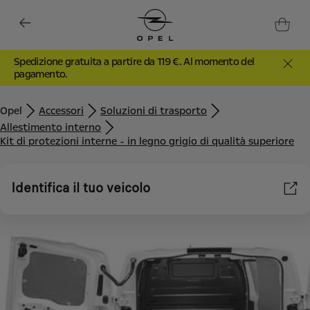
Spedizione gratuita a partire da 119 €. Al momento del
pagamento.
Opel
Accessori
Soluzioni di trasporto
Allestimento interno
Kit di protezioni interne - in legno grigio di qualità superiore
Identifica il tuo veicolo