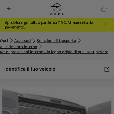
Spedizione gratuita a partire da 119 €. Al momento del
pagamento.
Opel
Accessori
Soluzioni di trasporto
Allestimento interno
Kit di protezioni interne - in legno grigio di qualità superiore
Identifica il tuo veicolo