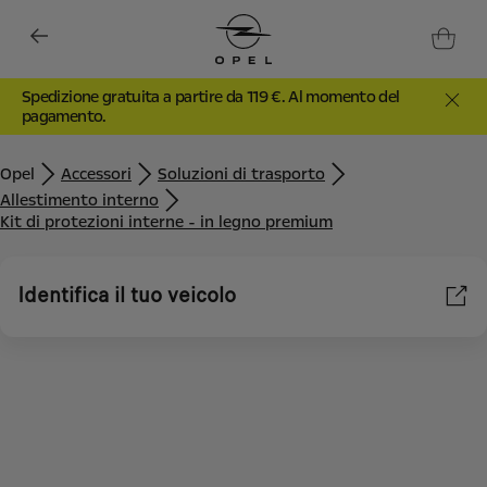
Spedizione gratuita a partire da 119 €. Al momento del
pagamento.
Opel
Accessori
Soluzioni di trasporto
Allestimento interno
Kit di protezioni interne - in legno premium
Identifica il tuo veicolo