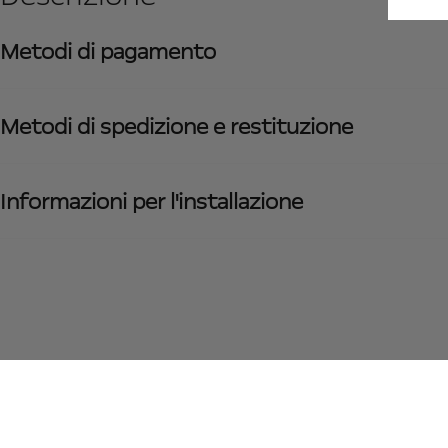
Metodi di pagamento
Metodi di spedizione e restituzione
Informazioni per l'installazione