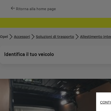
Ritorna alla home page
Opel
Accessori
Soluzioni di trasporto
Allestimento inte
Identifica il tuo veicolo
CONTI