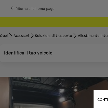
Ritorna alla home page
Opel
Accessori
Soluzioni di trasporto
Allestimento inte
Identifica il tuo veicolo
CONTI