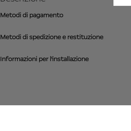
Metodi di pagamento
Metodi di spedizione e restituzione
Informazioni per l'installazione