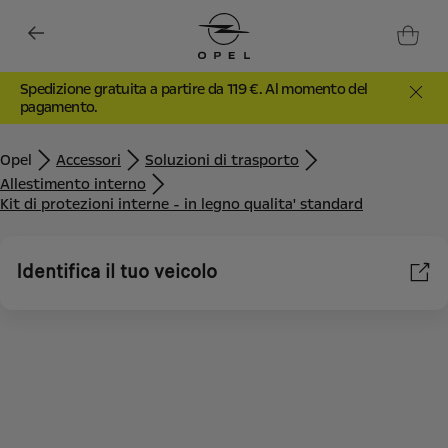
Spedizione gratuita a partire da 119 €. Al momento del
pagamento.
Opel
Accessori
Soluzioni di trasporto
Allestimento interno
Kit di protezioni interne - in legno qualita' standard
Identifica il tuo veicolo