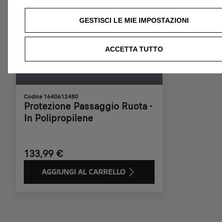
GESTISCI LE MIE IMPOSTAZIONI
ACCETTA TUTTO
Codice 1640612480
Protezione Passaggio Ruota -
In Polipropilene
133,99 €
AGGIUNGI AL CARRELLO