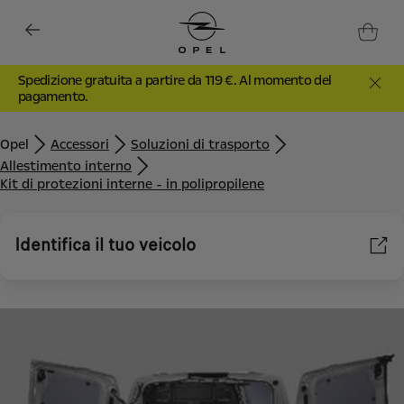
Spedizione gratuita a partire da 119 €. Al momento del
pagamento.
Opel
Accessori
Soluzioni di trasporto
Allestimento interno
Kit di protezioni interne - in polipropilene
Identifica il tuo veicolo