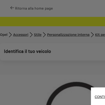
Ritorna alla home page
Opel
Accessori
Stile
Personalizzazione interna
Kit pe
Identifica il tuo veicolo
CONTI