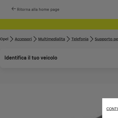
Ritorna alla home page
Opel
Accessori
Multimedialita
Telefonia
Supporto per
Identifica il tuo veicolo
CONTI