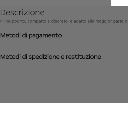
Descrizione
• Il supporto, compatto e discreto, è adatto alla maggior parte d
Metodi di pagamento
Metodi di spedizione e restituzione