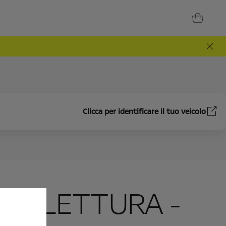
Clicca per identificare il tuo veicolo
DI LETTURA -