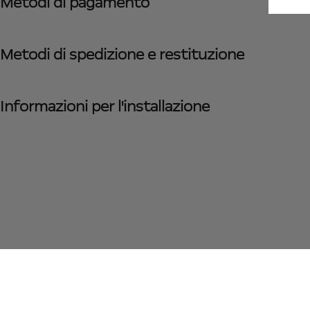
Metodi di pagamento
Metodi di spedizione e restituzione
Informazioni per l'installazione