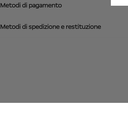
Metodi di pagamento
Metodi di spedizione e restituzione