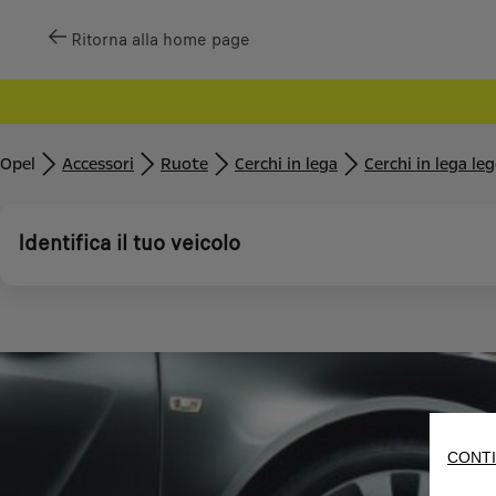
Ritorna alla home page
Opel
Accessori
Ruote
Cerchi in lega
Cerchi in lega le
Identifica il tuo veicolo
CONTI