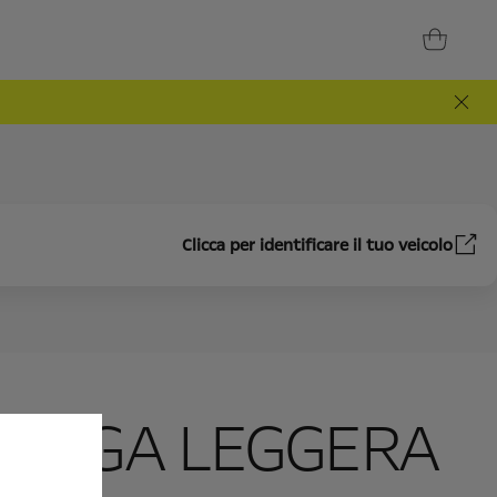
Clicca per identificare il tuo veicolo
N LEGA LEGGERA