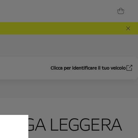
Clicca per identificare il tuo veicolo
N LEGA LEGGERA