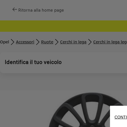
Ritorna alla home page
Opel
Accessori
Ruote
Cerchi in lega
Cerchi in lega le
Identifica il tuo veicolo
CONTI