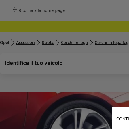
Ritorna alla home page
Opel
Accessori
Ruote
Cerchi in lega
Cerchi in lega le
Identifica il tuo veicolo
CONTI