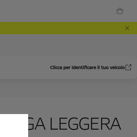
Clicca per identificare il tuo veicolo
N LEGA LEGGERA