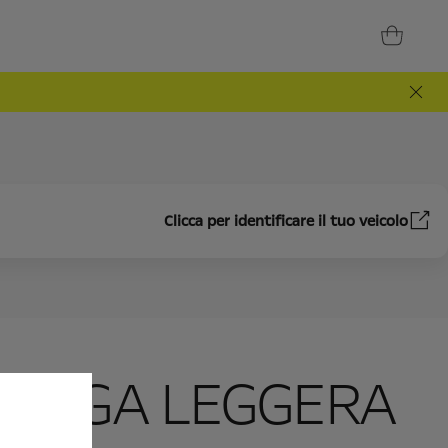
Clicca per identificare il tuo veicolo
N LEGA LEGGERA