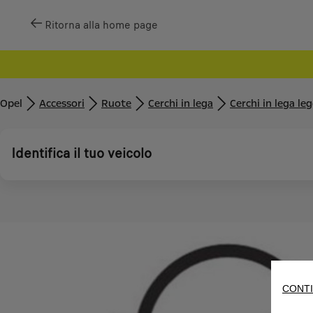
Ritorna alla home page
Opel
Accessori
Ruote
Cerchi in lega
Cerchi in lega le
Identifica il tuo veicolo
CONTI