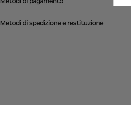
Metodi di pagamento
Metodi di spedizione e restituzione