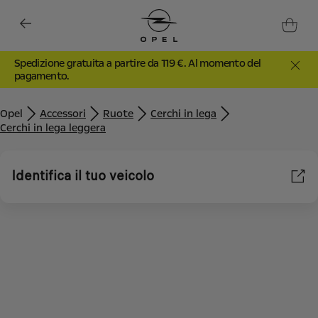
Spedizione gratuita a partire da 119 €. Al momento del
pagamento.
Opel
Accessori
Ruote
Cerchi in lega
Cerchi in lega leggera
Identifica il tuo veicolo