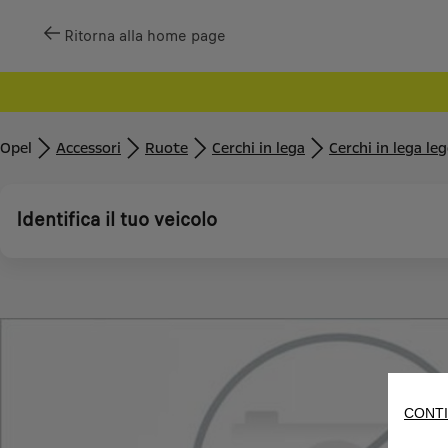
Ritorna alla home page
Opel
Accessori
Ruote
Cerchi in lega
Cerchi in lega le
Identifica il tuo veicolo
CONTI