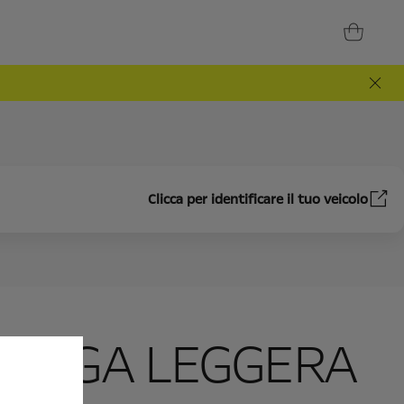
Clicca per identificare il tuo veicolo
N LEGA LEGGERA