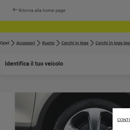
Ritorna alla home page
Opel
Accessori
Ruote
Cerchi in lega
Cerchi in lega le
Identifica il tuo veicolo
CONTI