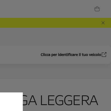
Clicca per identificare il tuo veicolo
N LEGA LEGGERA