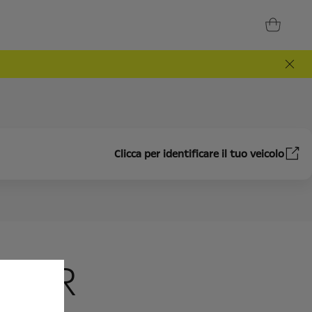
Clicca per identificare il tuo veicolo
NTER