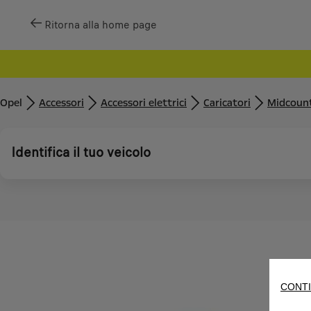
Ritorna alla home page
Opel
Accessori
Accessori elettrici
Caricatori
Midcoun
Identifica il tuo veicolo
CONTI