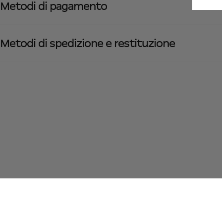
Metodi di pagamento
Metodi di spedizione e restituzione