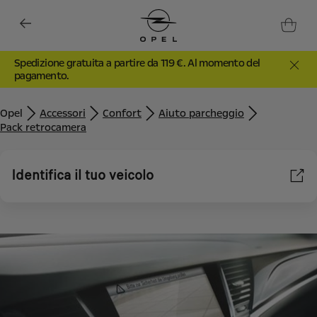
Spedizione gratuita a partire da 119 €. Al momento del
pagamento.
Opel
Accessori
Confort
Aiuto parcheggio
Pack retrocamera
Identifica il tuo veicolo
Utilizziamo cookie e/o altri strumenti di tracciamento (gli