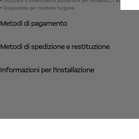
• Utilizzare il rivestimento posteriore per modello L1 abbinato a
• Disponibile per modello furgone
Metodi di pagamento
Metodi di spedizione e restituzione
Informazioni per l'installazione