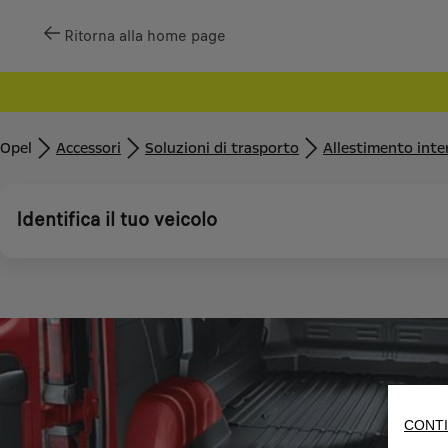
Ritorna alla home page
Opel
Accessori
Soluzioni di trasporto
Allestimento inte
Identifica il tuo veicolo
CONTI