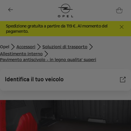
Spedizione gratuita a partire da 119 €. Al momento del
pagamento.
Opel
Accessori
Soluzioni di trasporto
Allestimento interno
Pavimento antiscivolo - in legno qualita' superi
Identifica il tuo veicolo
Utilizziamo cookie e/o altri strumenti di tracciamento (gli