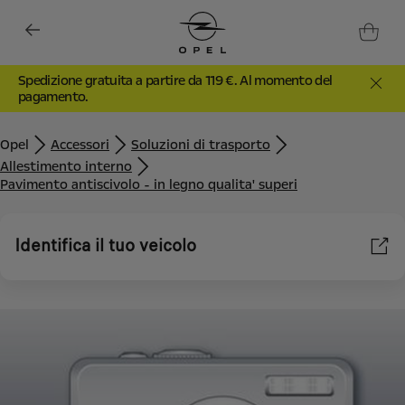
Spedizione gratuita a partire da 119 €. Al momento del
pagamento.
Opel
Accessori
Soluzioni di trasporto
Allestimento interno
Pavimento antiscivolo - in legno qualita' superi
Identifica il tuo veicolo