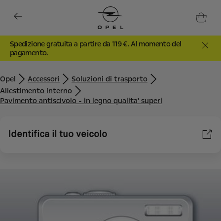
Spedizione gratuita a partire da 119 €. Al momento del
pagamento.
Opel
Accessori
Soluzioni di trasporto
Allestimento interno
Pavimento antiscivolo - in legno qualita' superi
Identifica il tuo veicolo