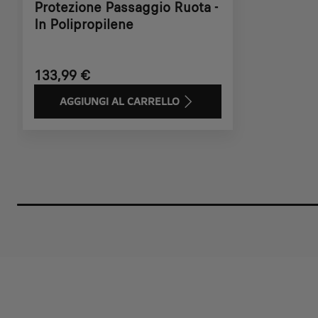
Protezione Passaggio Ruota -
In Polipropilene
133,99 €
AGGIUNGI AL CARRELLO
Price
is
133,99
€