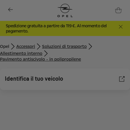
Spedizione gratuita a partire da 119 €. Al momento del
pagamento.
Opel
Accessori
Soluzioni di trasporto
Allestimento interno
Pavimento antiscivolo - in polipropilene
Identifica il tuo veicolo