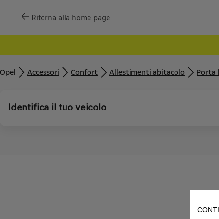
Ritorna alla home page
Opel
Accessori
Confort
Allestimenti abitacolo
Porta 
Identifica il tuo veicolo
CONTI