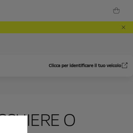
Clicca per identificare il tuo veicolo
CCHIERE O