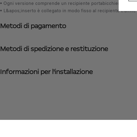
• Ogni versione comprende un recipiente portabicchiere
• L&apos;inserto è collegato in modo fisso al recipiente tramite
Metodi di pagamento
Metodi di spedizione e restituzione
Informazioni per l'installazione