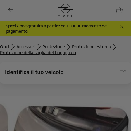
Spedizione gratuita a partire da 119 €. Al momento del
pagamento.
Opel
Accessori
Protezione
Protezione esterna
Protezione della soglia del bagagliaio
Identifica il tuo veicolo