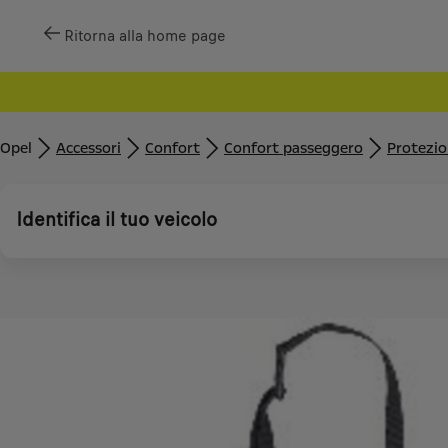
Ritorna alla home page
Opel
Accessori
Confort
Confort passeggero
Protezio
Identifica il tuo veicolo