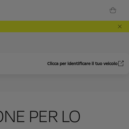
Clicca per identificare il tuo veicolo
ONE PER LO