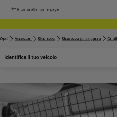
Ritorna alla home page
Opel
Accessori
Sicurezza
Sicurezza passeggero
Grigl
Identifica il tuo veicolo