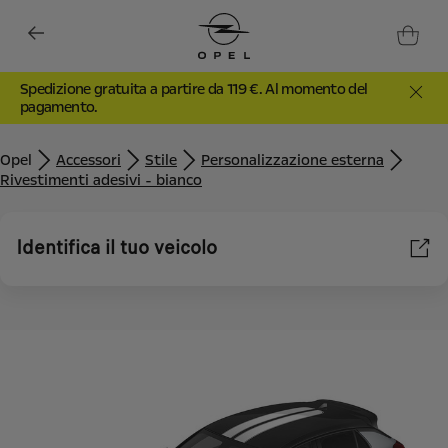
Spedizione gratuita a partire da 119 €. Al momento del
pagamento.
Opel
Accessori
Stile
Personalizzazione esterna
Rivestimenti adesivi - bianco
Identifica il tuo veicolo