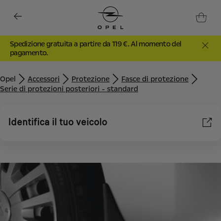
Spedizione gratuita a partire da 119 €. Al momento del
pagamento.
Opel
Accessori
Protezione
Fasce di protezione
Serie di protezioni posteriori - standard
Identifica il tuo veicolo