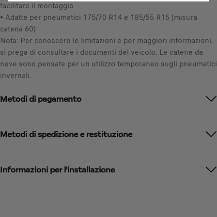
facilitare il montaggio
n
• Adatte per pneumatici 175/70 R14 e 185/55 R15 (misura
i
catena 60)
t
Nota: Per conoscere le limitazioni e per maggiori informazioni,
à
si prega di consultare i documenti del veicolo. Le catene da
neve sono pensate per un utilizzo temporaneo sugli pneumatici
invernali.
Metodi di pagamento
Metodi di spedizione e restituzione
Informazioni per l'installazione