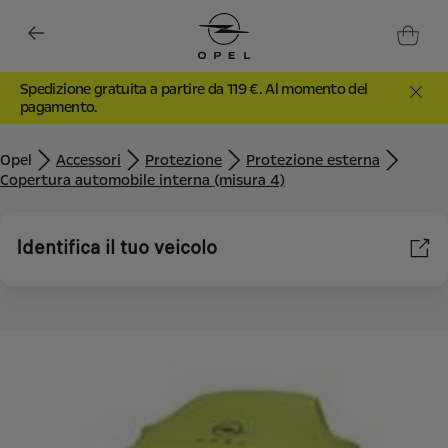
Spedizione gratuita a partire da 119 €. Al momento del
pagamento.
Opel
Accessori
Protezione
Protezione esterna
Copertura automobile interna (misura 4)
Identifica il tuo veicolo