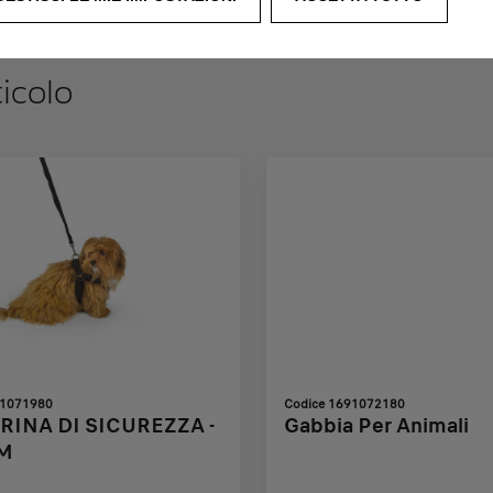
ticolo
91071980
Codice 1691072180
RINA DI SICUREZZA -
Gabbia Per Animali
 M