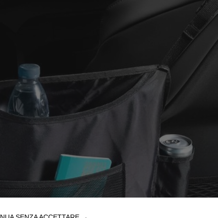
NUA SENZA ACCETTARE →