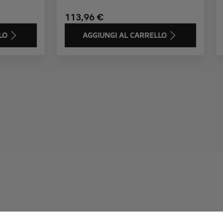
113,96 €
LO
AGGIUNGI AL CARRELLO