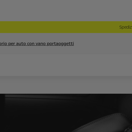
Spediz
orio per auto con vano portaoggetti