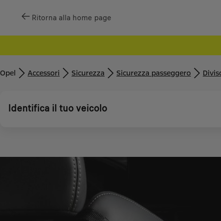
Ritorna alla home page
Opel
Accessori
Sicurezza
Sicurezza passeggero
Divis
Identifica il tuo veicolo