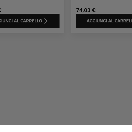
€
74,03 €
IUNGI AL CARRELLO
AGGIUNGI AL CARREL