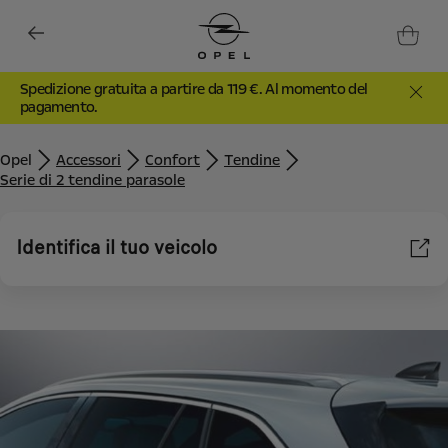
Spedizione gratuita a partire da 119 €. Al momento del
pagamento.
Opel
Accessori
Confort
Tendine
Serie di 2 tendine parasole
Identifica il tuo veicolo