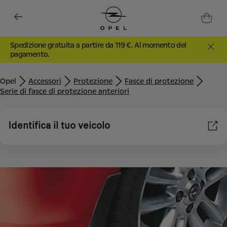
Spedizione gratuita a partire da 119 €. Al momento del
pagamento.
Opel
Accessori
Protezione
Fasce di protezione
Serie di fasce di protezione anteriori
Identifica il tuo veicolo
Utilizziamo cookie e/o altri strumenti di tracciamento (gli
“Strumenti”) per assicurarci di offrirti la migliore esperienza sul