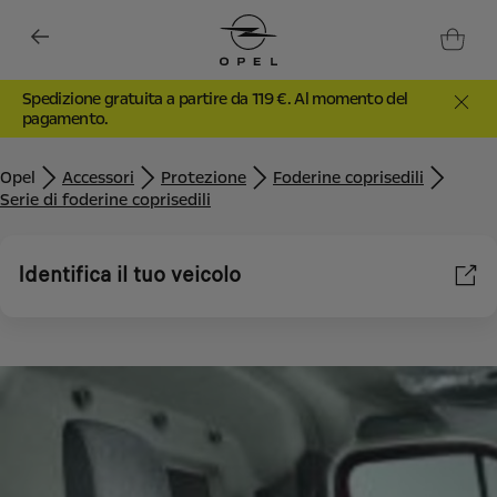
Spedizione gratuita a partire da 119 €. Al momento del
pagamento.
Opel
Accessori
Protezione
Foderine coprisedili
Serie di foderine coprisedili
Identifica il tuo veicolo