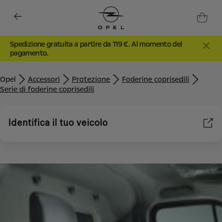
Spedizione gratuita a partire da 119 €. Al momento del
pagamento.
Opel
Accessori
Protezione
Foderine coprisedili
Serie di foderine coprisedili
Identifica il tuo veicolo