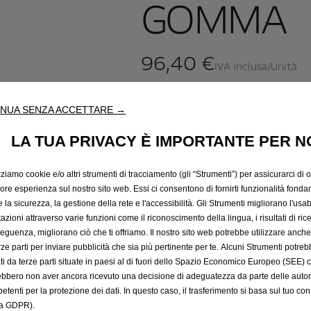
GOMMA
96,40 €
IVA inclusa/Unità
P
r
-
+
Prodotto esau
NUA SENZA ACCETTARE →
i
Q
c
LA TUA PRIVACY È IMPORTANTE PER N
u
e
a
i
zziamo cookie e/o altri strumenti di tracciamento (gli “Strumenti”) per assicurarci di off
n
s
iore esperienza sul nostro sito web. Essi ci consentono di fornirti funzionalità fonda
t
9
la sicurezza, la gestione della rete e l'accessibilità. Gli Strumenti migliorano l'usabi
i
6
azioni attraverso varie funzioni come il riconoscimento della lingua, i risultati di rice
t
,
eguenza, migliorano ciò che ti offriamo. Il nostro sito web potrebbe utilizzare anch
y
erze parti per inviare pubblicità che sia più pertinente per te. Alcuni Strumenti potre
4
u
tati da terze parti situate in paesi al di fuori dello Spazio Economico Europeo (SEE) 
0
ebbero non aver ancora ricevuto una decisione di adeguatezza da parte delle auto
p
€
etenti per la protezione dei dati. In questo caso, il trasferimento si basa sul tuo con
d
I
a GDPR).