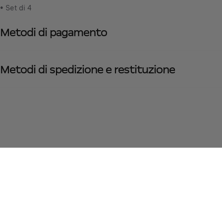
• Set di 4
Metodi di pagamento
Metodi di spedizione e restituzione