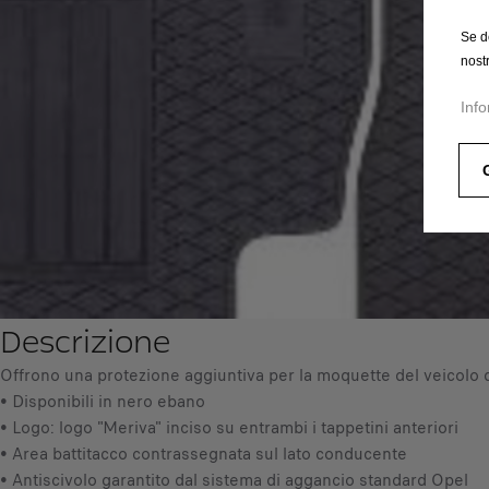
Se d
nost
Info
Descrizione
Offrono una protezione aggiuntiva per la moquette del veicolo da
• Disponibili in nero ebano
• Logo: logo "Meriva" inciso su entrambi i tappetini anteriori
• Area battitacco contrassegnata sul lato conducente
• Antiscivolo garantito dal sistema di aggancio standard Opel