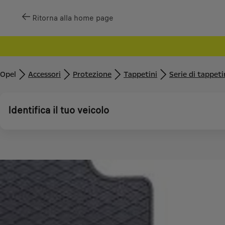
Ritorna alla home page
Opel
Accessori
Protezione
Tappetini
Serie di tappet
Identifica il tuo veicolo