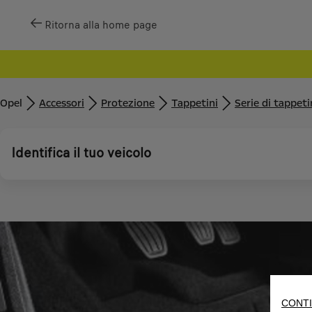
Ritorna alla home page
Opel
Accessori
Protezione
Tappetini
Serie di tappeti
Identifica il tuo veicolo
CONTI