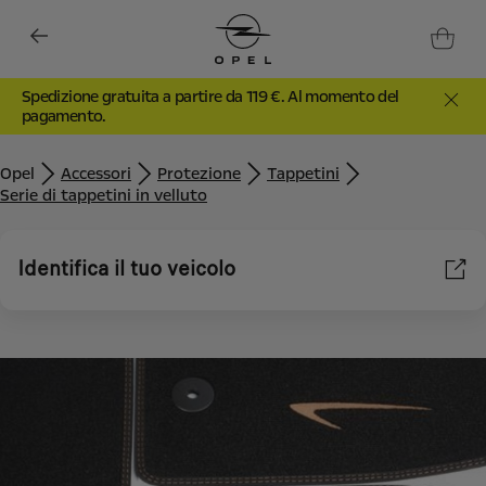
Spedizione gratuita a partire da 119 €. Al momento del
pagamento.
Opel
Accessori
Protezione
Tappetini
Serie di tappetini in velluto
Identifica il tuo veicolo
Utilizziamo cookie e/o altri strumenti di tracciamento (gli
“Strumenti”) per assicurarci di offrirti la migliore esperienza sul