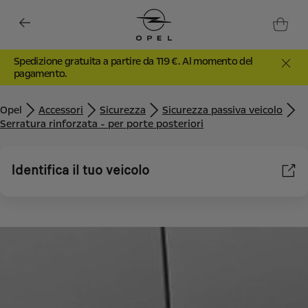
Spedizione gratuita a partire da 119 €. Al momento del
pagamento.
Opel
Accessori
Sicurezza
Sicurezza passiva veicolo
Serratura rinforzata - per porte posteriori
Identifica il tuo veicolo
Utilizziamo cookie e/o altri strumenti di tracciamento (gli
“Strumenti”) per assicurarci di offrirti la migliore esperienza sul