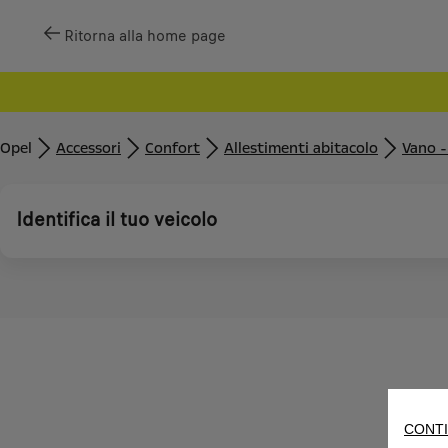
Ritorna alla home page
Opel
Accessori
Confort
Allestimenti abitacolo
Vano -
Identifica il tuo veicolo
CONTI