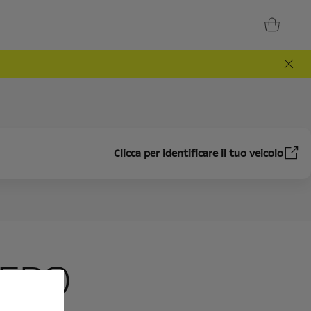
Clicca per identificare il tuo veicolo
NERO