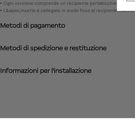
• Ogni versione comprende un recipiente portabicchiere
• L&apos;inserto è collegato in modo fisso al recipiente tramite
Metodi di pagamento
Metodi di spedizione e restituzione
Informazioni per l'installazione